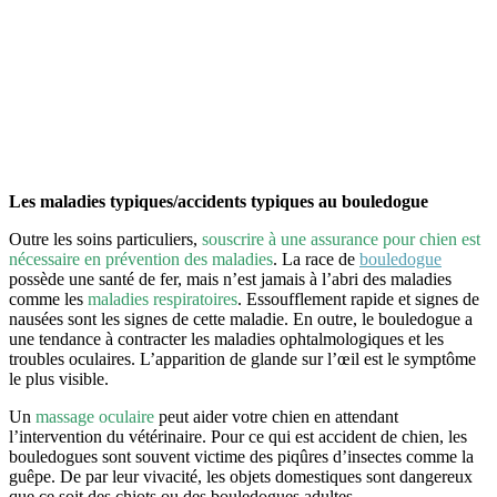
Les maladies typiques/accidents typiques au bouledogue
Outre les soins particuliers,
souscrire à une assurance pour chien est
nécessaire en prévention des maladies
. La race de
bouledogue
possède une santé de fer, mais n’est jamais à l’abri des maladies
comme les
maladies respiratoires
. Essoufflement rapide et signes de
nausées sont les signes de cette maladie. En outre, le bouledogue a
une tendance à contracter les maladies ophtalmologiques et les
troubles oculaires. L’apparition de glande sur l’œil est le symptôme
le plus visible.
Un
massage oculaire
peut aider votre chien en attendant
l’intervention du vétérinaire. Pour ce qui est accident de chien, les
bouledogues sont souvent victime des piqûres d’insectes comme la
guêpe. De par leur vivacité, les objets domestiques sont dangereux
que ce soit des chiots ou des bouledogues adultes.