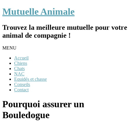
Mutuelle Animale
Trouvez la meilleure mutuelle pour votre
animal de compagnie !
MENU
Accueil
Chiens
Chats
NAC
Equidés et chasse
Conseils
Contact
Pourquoi assurer un
Bouledogue