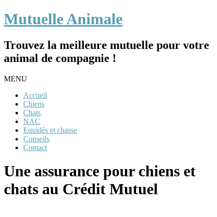
Mutuelle Animale
Trouvez la meilleure mutuelle pour votre
animal de compagnie !
MENU
Accueil
Chiens
Chats
NAC
Equidés et chasse
Conseils
Contact
Une assurance pour chiens et
chats au Crédit Mutuel