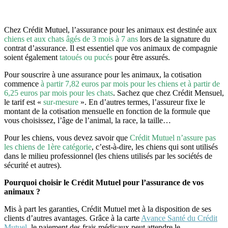
Chez Crédit Mutuel, l’assurance pour les animaux est destinée aux
chiens et aux chats âgés de 3 mois à 7 ans
lors de la signature du
contrat d’assurance. Il est essentiel que vos animaux de compagnie
soient également
tatoués ou pucés
pour être assurés.
Pour souscrire à une assurance pour les animaux, la cotisation
commence
à partir 7,82 euros par mois pour les chiens et à partir de
6,25 euros par mois pour les chats
. Sachez que chez Crédit Mensuel,
le tarif est «
sur-mesure
». En d’autres termes, l’assureur fixe le
montant de la cotisation mensuelle en fonction de la formule que
vous choisissez, l’âge de l’animal, la race, la taille…
Pour les chiens, vous devez savoir que
Crédit Mutuel n’assure pas
les chiens de 1ère catégorie
, c’est-à-dire, les chiens qui sont utilisés
dans le milieu professionnel (les chiens utilisés par les sociétés de
sécurité et autres).
Pourquoi choisir le Crédit Mutuel pour l’assurance de vos
animaux ?
Mis à part les garanties, Crédit Mutuel met à la disposition de ses
clients d’autres avantages. Grâce à la carte
Avance Santé du Crédit
Mutuel
, le paiement des frais médicaux peut attendre le