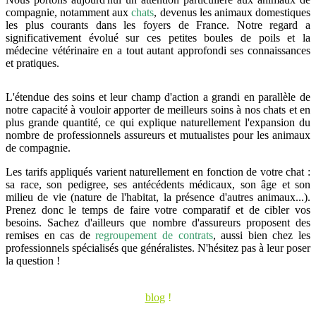
compagnie, notamment aux
chats
, devenus les animaux domestiques
les plus courants dans les foyers de France. Notre regard a
significativement évolué sur ces petites boules de poils et la
médecine vétérinaire en a tout autant approfondi ses connaissances
et pratiques.
L'étendue des soins et leur champ d'action a grandi en parallèle de
notre capacité à vouloir apporter de meilleurs soins à nos chats et en
plus grande quantité, ce qui explique naturellement l'expansion du
nombre de professionnels assureurs et mutualistes pour les animaux
de compagnie.
Les tarifs appliqués varient naturellement en fonction de votre chat :
sa race, son pedigree, ses antécédents médicaux, son âge et son
milieu de vie (nature de l'habitat, la présence d'autres animaux...).
Prenez donc le temps de faire votre comparatif et de cibler vos
besoins. Sachez d'ailleurs que nombre d'assureurs proposent des
remises en cas de
regroupement de contrats
, aussi bien chez les
professionnels spécialisés que généralistes. N'hésitez pas à leur poser
la question !
Besoins d'infos pratiques et de conseils généraux ? Visitez notre
blog
!