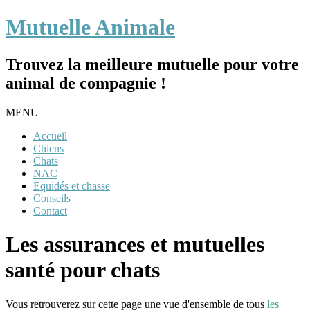
Mutuelle Animale
Trouvez la meilleure mutuelle pour votre
animal de compagnie !
MENU
Accueil
Chiens
Chats
NAC
Equidés et chasse
Conseils
Contact
Les assurances et mutuelles
santé pour chats
Vous retrouverez sur cette page une vue d'ensemble de tous
les