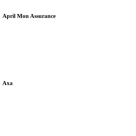
April Mon Assurance
Axa