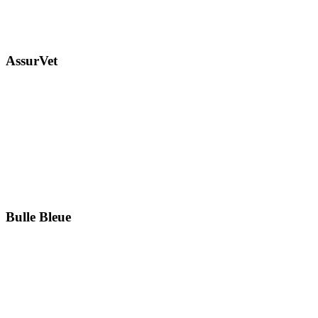
AssurVet
Bulle Bleue