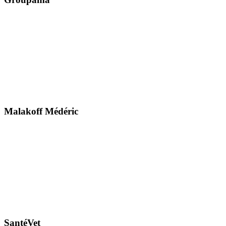
Malakoff Médéric
SantéVet