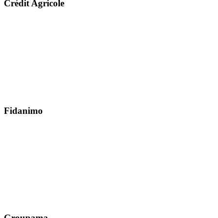
Crédit Agricole
Fidanimo
Groupama