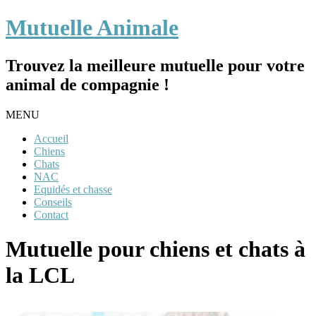
Mutuelle Animale
Trouvez la meilleure mutuelle pour votre
animal de compagnie !
MENU
Accueil
Chiens
Chats
NAC
Equidés et chasse
Conseils
Contact
Mutuelle pour chiens et chats à
la LCL