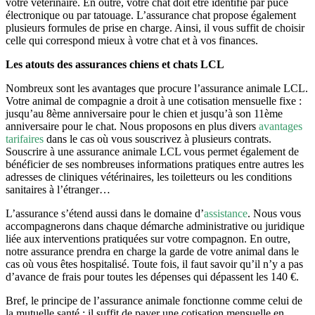
votre vétérinaire. En outre, votre chat doit être identifié par puce
électronique ou par tatouage. L’assurance chat propose également
plusieurs formules de prise en charge. Ainsi, il vous suffit de choisir
celle qui correspond mieux à votre chat et à vos finances.
Les atouts des assurances chiens et chats LCL
Nombreux sont les avantages que procure l’assurance animale LCL.
Votre animal de compagnie a droit à une cotisation mensuelle fixe :
jusqu’au 8ème anniversaire pour le chien et jusqu’à son 11ème
anniversaire pour le chat. Nous proposons en plus divers
avantages
tarifaires
dans le cas où vous souscrivez à plusieurs contrats.
Souscrire à une assurance animale LCL vous permet également de
bénéficier de ses nombreuses informations pratiques entre autres les
adresses de cliniques vétérinaires, les toiletteurs ou les conditions
sanitaires à l’étranger…
L’assurance s’étend aussi dans le domaine d’
assistance
. Nous vous
accompagnerons dans chaque démarche administrative ou juridique
liée aux interventions pratiquées sur votre compagnon. En outre,
notre assurance prendra en charge la garde de votre animal dans le
cas où vous êtes hospitalisé. Toute fois, il faut savoir qu’il n’y a pas
d’avance de frais pour toutes les dépenses qui dépassent les 140 €.
Bref, le principe de l’assurance animale fonctionne comme celui de
la mutuelle santé ; il suffit de payer une cotisation mensuelle en