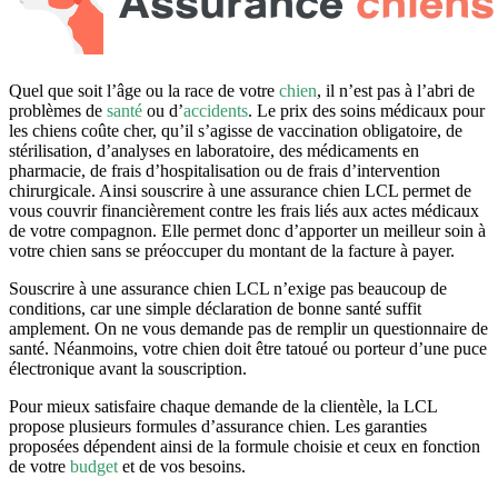
Quel que soit l’âge ou la race de votre
chien
, il n’est pas à l’abri de
problèmes de
santé
ou d’
accidents
. Le prix des soins médicaux pour
les chiens coûte cher, qu’il s’agisse de vaccination obligatoire, de
stérilisation, d’analyses en laboratoire, des médicaments en
pharmacie, de frais d’hospitalisation ou de frais d’intervention
chirurgicale. Ainsi souscrire à une assurance chien LCL permet de
vous couvrir financièrement contre les frais liés aux actes médicaux
de votre compagnon. Elle permet donc d’apporter un meilleur soin à
votre chien sans se préoccuper du montant de la facture à payer.
Souscrire à une assurance chien LCL n’exige pas beaucoup de
conditions, car une simple déclaration de bonne santé suffit
amplement. On ne vous demande pas de remplir un questionnaire de
santé. Néanmoins, votre chien doit être tatoué ou porteur d’une puce
électronique avant la souscription.
Pour mieux satisfaire chaque demande de la clientèle, la LCL
propose plusieurs formules d’assurance chien. Les garanties
proposées dépendent ainsi de la formule choisie et ceux en fonction
de votre
budget
et de vos besoins.