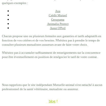
quelques exemples :
Axa
Crédit Mutuel
Groupama
Animalia Protect
Assur O'Poil
Chacun propose une ou plusieurs formules aux garanties et tarifs adaptatifs en
fonction de vos critères et de vos besoins. N'hésitez pas à prendre le temps de
consulter plusieurs mutualistes assureurs avant de faire votre choix.
N'hésitez pas à accumuler suffisamment de renseignements sur la concurrence
pour être éventuellement en position de renégocier le tarif de votre contrat.
Nous rappelons que le site indépendant Mutuelle-animal n'est rattaché à aucun
professionnel de la santé vétérinaire, mutualiste ou assureur.
Besoins d'infos pratiques et de conseils généraux ? Visitez notre
blog
!