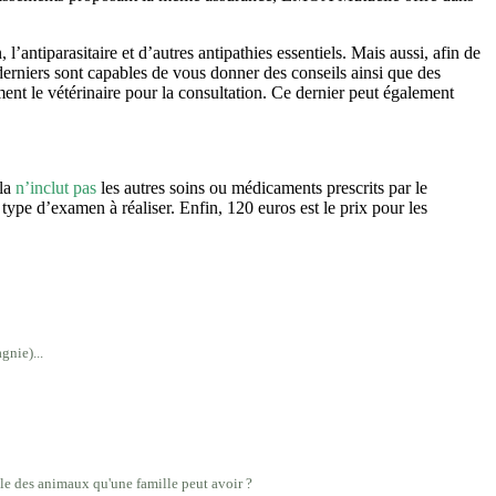
’antiparasitaire et d’autres antipathies essentiels. Mais aussi, afin de
 derniers sont capables de vous donner des conseils ainsi que des
nt le vétérinaire pour la consultation. Ce dernier peut également
ela
n’inclut pas
les autres soins ou médicaments prescrits par le
e type d’examen à réaliser. Enfin, 120 euros est le prix pour les
gnie)...
ble des animaux qu'une famille peut avoir ?