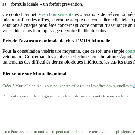
sa « formule idéale » un forfait prévention.
Ce contrat permet le
remboursement
des opérations de prévention néces
mieux profiter des offres, le groupe adopte des conseillers clientèle 
solutions à chaque problème concernant votre contrat d’assurance anim
vous aider dans le remplissage de votre feuille de soins.
Prix de l’assurance animale de chez EMOA Mutuelle
Pour la consultation vétérinaire moyenne, que ce soit une simple
consu
vétérinaire. Concernant les analyses effectuées en laboratoire s’ajoutant
traitements des difficultés dermatologiques inférieurs, les cas les plus f
Bienvenue sur Mutuelle-animal
Grâce à Mutuelle-animal, vous pouvez un œil à toutes les offres des mutuelles et
Pour votre confort de navigation, tous les professionnels ont été réunis selon qua
Un même assureur ou mutualiste peut naturellement se retrouver dans plusieurs sect