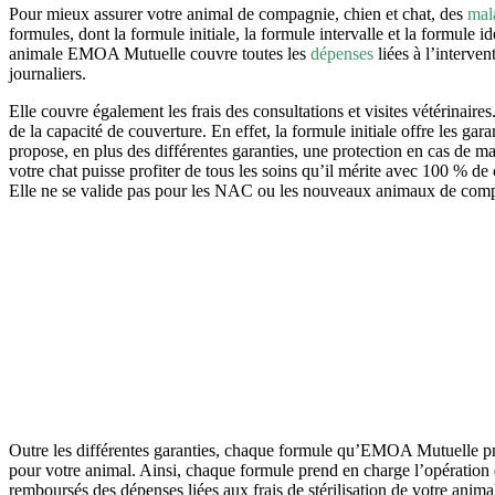
Pour mieux assurer votre animal de compagnie, chien et chat, des
mal
formules, dont la formule initiale, la formule intervalle et la formule i
animale EMOA Mutuelle couvre toutes les
dépenses
liées à l’interven
journaliers.
Elle couvre également les frais des consultations et visites vétérinaire
de la capacité de couverture. En effet, la formule initiale offre les ga
propose, en plus des différentes garanties, une protection en cas de 
votre chat puisse profiter de tous les soins qu’il mérite avec 100 % 
Elle ne se valide pas pour les NAC ou les nouveaux animaux de com
Outre les différentes garanties, chaque formule qu’EMOA Mutuelle pr
pour votre animal. Ainsi, chaque formule prend en charge l’opération de
remboursés des dépenses liées aux frais de stérilisation de votre an