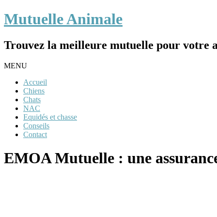
Mutuelle Animale
Trouvez la meilleure mutuelle pour votre 
MENU
Accueil
Chiens
Chats
NAC
Equidés et chasse
Conseils
Contact
EMOA Mutuelle : une assurance 