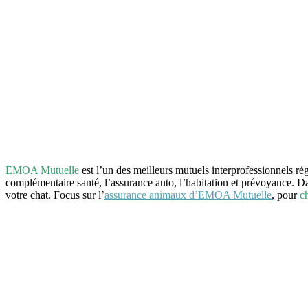
EMOA Mutuelle
est l’un des meilleurs mutuels interprofessionnels r
complémentaire santé, l’assurance auto, l’habitation et prévoyance. D
votre chat. Focus sur l’
assurance animaux d’EMOA Mutuelle
, pour
c